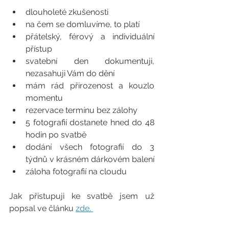
dlouholeté zkušenosti
na čem se domluvíme, to platí 
přátelský, férový a individuální 
přístup 
svatební den dokumentuji, 
nezasahuji Vám do dění 
mám rád přirozenost a kouzlo 
momentu
rezervace termínu bez zálohy
5 fotografií dostanete hned do 48 
hodin po svatbě
dodání všech fotografií do 3 
týdnů v krásném dárkovém balení
záloha fotografií na cloudu 
Jak přistupuji ke svatbě jsem už 
popsal ve článku 
zde. 