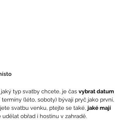
místo
 jaký typ svatby chcete, je čas 
vybrat datum
 termíny (léto, soboty) bývají pryč jako první, 
jete svatbu venku, ptejte se také, 
jaké mají 
é udělat obřad i hostinu v zahradě.