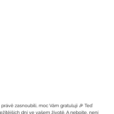
právě zasnoubili, moc Vám gratuluji 🎉 Teď 
ežitějších dní ve vašem životě. A nebojte, není 