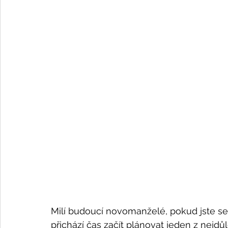
Milí budoucí novomanželé, pokud jste se 
přichází čas začít plánovat jeden z nejdůl