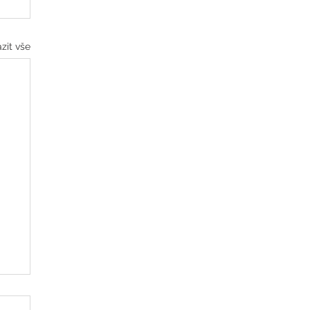
zit vše