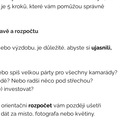
dy je 5 kroků, které vám pomůžou správně 
tavě a rozpočtu
ebo výzdobu, je důležité, abyste si 
ujasnili, 
bo spíš velkou párty pro všechny kamarády?
radě? Nebo radši něco pod střechou?
) investovat?
orientační 
rozpočet
 vám později ušetří 
dát za místo, fotografa nebo květiny.