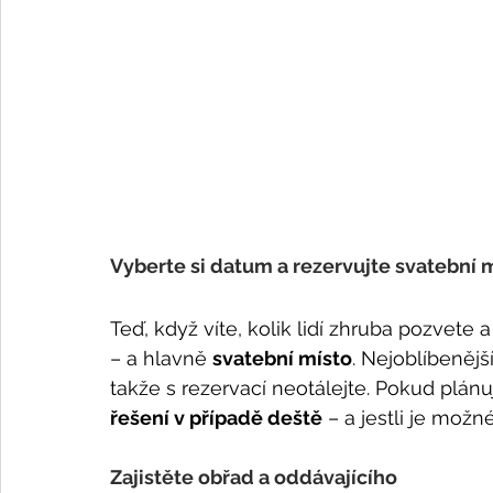
Vyberte si datum a rezervujte svatební 
Teď, když víte, kolik lidí zhruba pozvete a
– a hlavně 
svatební místo
. Nejoblíbenější
takže s rezervací neotálejte. Pokud plánu
řešení v případě deště
 – a jestli je možn
Zajistěte obřad a oddávajícího