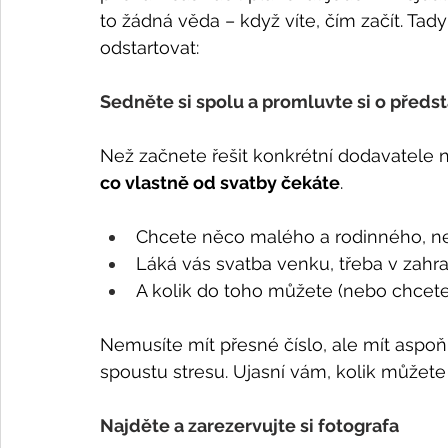
to žádná věda – když víte, čím začít. Ta
odstartovat:
Sedněte si spolu a promluvte si o předs
Než začnete řešit konkrétní dodavatele n
co vlastně od svatby čekáte
.
Chcete něco malého a rodinného, ne
Láká vás svatba venku, třeba v zah
A kolik do toho můžete (nebo chcete
Nemusíte mít přesné číslo, ale mít aspoň 
spoustu stresu. Ujasní vám, kolik můžete 
Najděte a zarezervujte si fotografa