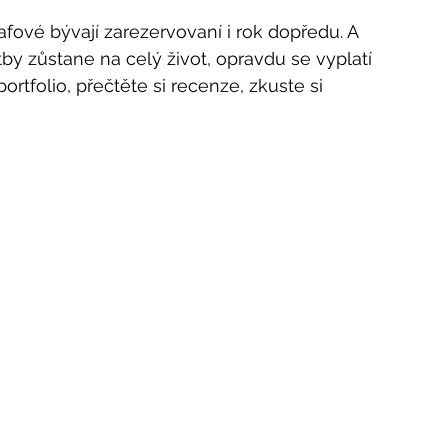
rafové bývají zarezervovaní i rok dopředu. A 
tby zůstane na celý život, opravdu se vyplatí 
ortfolio, přečtěte si recenze, zkuste si 