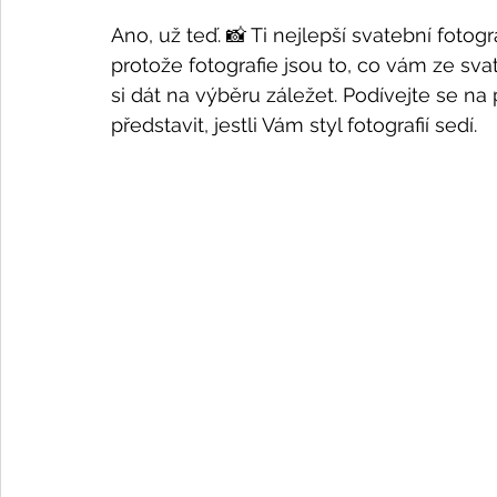
Ano, už teď. 📸 Ti nejlepší svatební fotog
protože fotografie jsou to, co vám ze sva
si dát na výběru záležet. Podívejte se na p
představit, jestli Vám styl fotografií sedí.