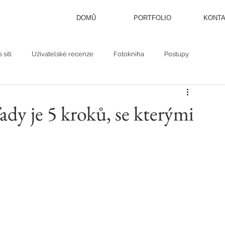
DOMŮ
PORTFOLIO
KONT
 síti
Uživatelské recenze
Fotokniha
Postupy
ady je 5 kroků, se kterými