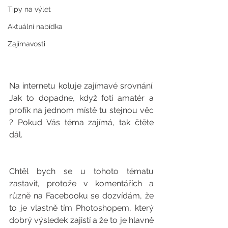
Tipy na výlet
Aktuální nabídka
Zajímavosti
Na internetu koluje zajímavé srovnání. 
Jak to dopadne, když fotí amatér a 
profík na jednom místě tu stejnou věc 
? Pokud Vás téma zajímá, tak čtěte 
dál.
Chtěl bych se u tohoto tématu 
zastavit, protože v komentářích a 
různě na Facebooku se dozvídám, že 
to je vlastně tím Photoshopem, který 
dobrý výsledek zajistí a že to je hlavně 