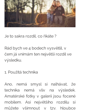
Je to sakra rozdíl, co říkáte ? 
Rád bych ve 4 bodech vysvětlil, v 
čem já vnímám ten největší rozdíl ve 
výsledku.
1. Použitá technika
Ano, nemá smysl si nalhávat, že 
technika nemá vliv na výsledek. 
Amatérské fotky v galerii jsou focené 
mobilem. Asi největšího rozdílu si 
můžete všimnout v tzv. hloubce 