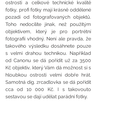
ostrosti a celkové technické kvalitě 
fotky, profi fotky mají krásně oddělené 
pozadí od fotografovaných objektů. 
Toho nedocílíte jinak, než použitým 
objektivem, který je pro portrétní 
fotografii vhodný. Není ale pravda, že 
takového výsledku dosáhnete pouze 
s velmi drahou technikou. Například 
od Canonu se dá pořídit už za 3500 
Kč objektiv, který Vám dá možnost si s 
hloubkou ostrosti velmi dobře hrát. 
Samotná dig. zrcadlovka se dá pořídit 
cca od 10 000 Kč. I s takovouto 
sestavou se dají udělat parádní fotky.