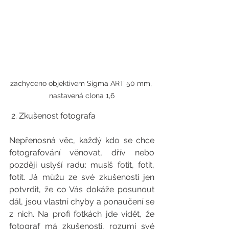
zachyceno objektivem Sigma ART 50 mm, 
nastavená clona 1,6
 2. Zkušenost fotografa
Nepřenosná věc, každý kdo se chce 
fotografování věnovat, dřív nebo 
později uslyší radu: musíš fotit, fotit, 
fotit. Já můžu ze své zkušenosti jen 
potvrdit, že co Vás dokáže posunout 
dál, jsou vlastní chyby a ponaučení se 
z nich. Na profi fotkách jde vidět, že 
fotograf má zkušenosti, rozumí své 