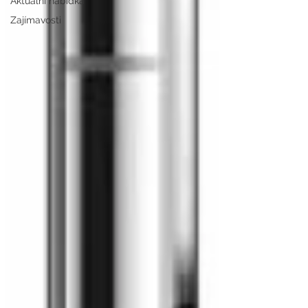
Aktuální nabídka
Zajímavosti